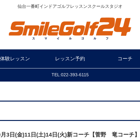
仙台一番町インドアゴルフレッスンスクールスタジオ
体験レッスン
レッスン予約
コーチ
TEL:022-393-6115
0月3日(金)11日(土)14日(火)新コーチ【菅野 竜コ