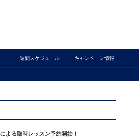
週間スケジュール
キャンペーン情報
ーチ】による臨時レッスン予約開始！