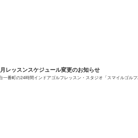
８月レッスンスケジュール変更のお知らせ
台一番町の24時間インドアゴルフレッスン・スタジオ「スマイルゴルフ