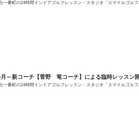
台一番町の24時間インドアゴルフレッスン・スタジオ「スマイルゴルフ
0月～新コーチ【菅野 竜コーチ】による臨時レッスン
台一番町の24時間インドアゴルフレッスン・スタジオ「スマイルゴルフ