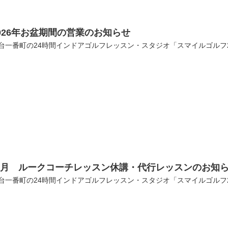
026年お盆期間の営業のお知らせ
台一番町の24時間インドアゴルフレッスン・スタジオ「スマイルゴルフ
７月 ルークコーチレッスン休講・代行レッスンのお知
台一番町の24時間インドアゴルフレッスン・スタジオ「スマイルゴルフ