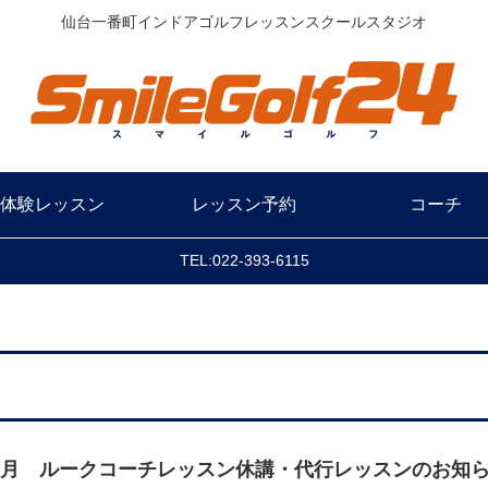
仙台一番町インドアゴルフレッスンスクールスタジオ
体験レッスン
レッスン予約
コーチ
TEL:022-393-6115
８月 ルークコーチレッスン休講・代行レッスンのお知