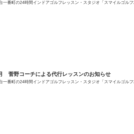
台一番町の24時間インドアゴルフレッスン・スタジオ「スマイルゴルフ
8月 菅野コーチによる代行レッスンのお知らせ
台一番町の24時間インドアゴルフレッスン・スタジオ「スマイルゴルフ