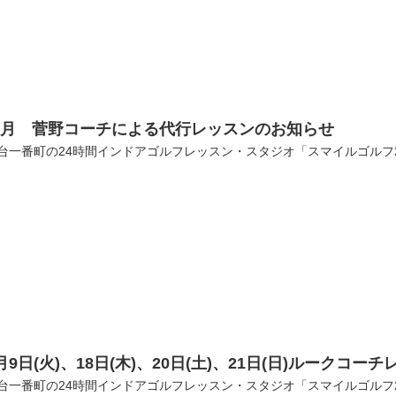
７月 菅野コーチによる代行レッスンのお知らせ
台一番町の24時間インドアゴルフレッスン・スタジオ「スマイルゴルフ
月9日(火)、18日(木)、20日(土)、21日(日)ルーク
台一番町の24時間インドアゴルフレッスン・スタジオ「スマイルゴルフ