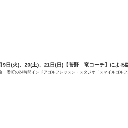
月9日(火)、20(土)、21日(日)【菅野 竜コーチ】に
台一番町の24時間インドアゴルフレッスン・スタジオ「スマイルゴルフ