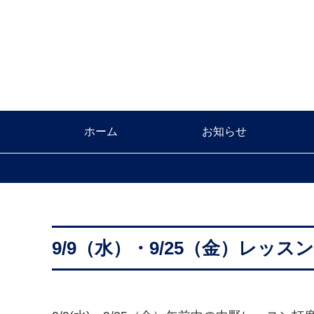
ホーム
お知らせ
9/9（水）・9/25（金）レッ