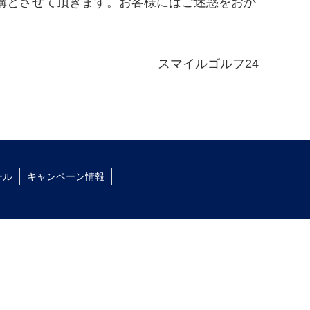
ン休講とさせて頂きます。お客様にはご迷惑をおか
スマイルゴルフ24
ール
キャンペーン情報