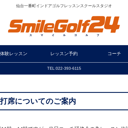
仙台一番町インドアゴルフレッスンスクールスタジオ
体験レッスン
レッスン予約
コーチ
TEL:022-393-6115
スン打席についてのご案内