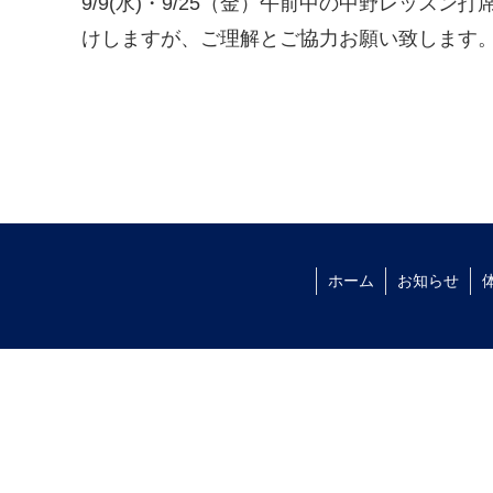
9/9(水)・9/25（金）午前中の中野レッ
けしますが、ご理解とご協力お願い致します
ホーム
お知らせ