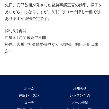
先日、安部首相が発令した緊急事態宣言の効果、様子を
見ながらにはなりますが、5月にはコーチ陣も一部では
ありますが復帰予定です。
岡村5月再開
白鳥5月時間短縮で再開
松尾、宮川（社会情勢等見ながら復帰、開始時期は未
定）
ホーム
お知らせ
体験レッスン
レッスン予約
コーチ
メール登録