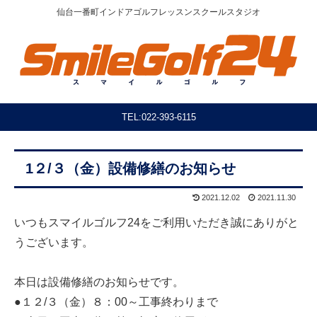
仙台一番町インドアゴルフレッスンスクールスタジオ
TEL:022-393-6115
1２/３（金）設備修繕のお知らせ
2021.12.02
2021.11.30
いつもスマイルゴルフ24をご利用いただき誠にありがと
うございます。
本日は設備修繕のお知らせです。
●１２/３（金）８：00～工事終わりまで