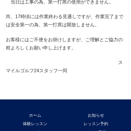
当日は工事の為、第一打席の使用ができません。
尚、17時頃には作業終わる見通しですが、作業完了まで
は安全第一の為、第一打席は開放しません。
お客様にはご不便をお掛けしますが、ご理解とご協力の
程よろしくお願い申し上げます。
ス
マイルゴルフ24スタッフ一同
ホーム
お知らせ
体験レッスン
レッスン予約