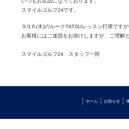
いつもお世話になっております。
スマイルゴルフ24です。
９/1６(木)のルークTATSUレッスン打席
お客様にはご迷惑をお掛けしますが、ご理解
スマイルゴルフ24 スタッフ一同
ホーム
お知らせ