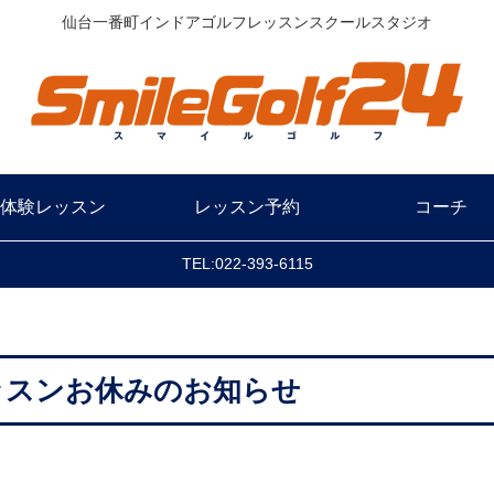
仙台一番町インドアゴルフレッスンスクールスタジオ
体験レッスン
レッスン予約
コーチ
TEL:022-393-6115
レッスンお休みのお知らせ