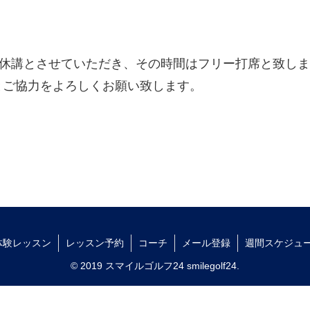
ですが休講とさせていただき、その時間はフリー打席と致し
とご協力をよろしくお願い致します。
体験レッスン
レッスン予約
コーチ
メール登録
週間スケジュ
© 2019 スマイルゴルフ24 smilegolf24.