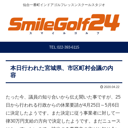
仙台一番町インドアゴルフレッスンスクールスタジオ
TEL:022-393-6115
本日行われた宮城県、市区町村会議の内
容
2020.04.22
たった今、議員の知り合いから伝え聞いた事ですが、25
日から行われる行政からの休業要請が4月25日～5月6日
に決定したようです。また決定に従う事業者に対して一
律30万円支給の方向で決定したようです。まだニュース