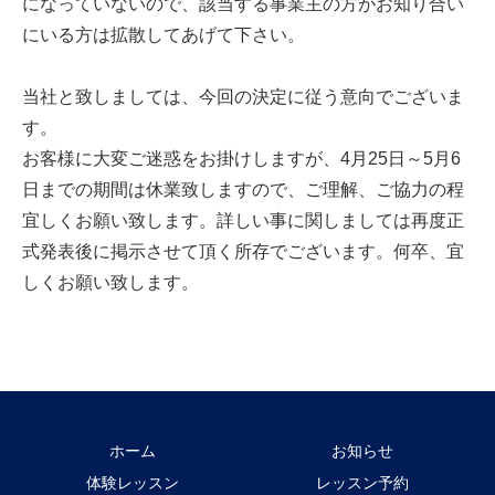
になっていないので、該当する事業主の方がお知り合い
にいる方は拡散してあげて下さい。
当社と致しましては、今回の決定に従う意向でございま
す。
お客様に大変ご迷惑をお掛けしますが、4月25日～5月6
日までの期間は休業致しますので、ご理解、ご協力の程
宜しくお願い致します。詳しい事に関しましては再度正
式発表後に掲示させて頂く所存でございます。何卒、宜
しくお願い致します。
ホーム
お知らせ
体験レッスン
レッスン予約